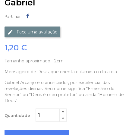
Gabriel
Partilhar
Partilhar
Faça uma avaliação
1,20 €
Tamanho aproximado - 2cm
Mensageiro de Deus, que orienta e ilumina o dia a dia
Gabriel Arcanjo é o anunciador, por excelência, das
revelações divinas. Seu nome significa “Emissário do
Senhor” ou “Deus é meu protetor” ou ainda “Homem de
Deus”.
Quantidade