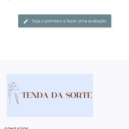
Seja o primeiro a fazer uma avaliação