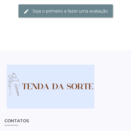
Seja o primeiro a fazer uma avaliação
CONTATOS