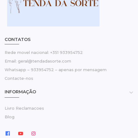
CONTATOS
Rede movel nacional: +351 933954752
Email: geral@tendadasorte.com
Whatsapp – 933954752 – apenas por mensagem
Contacte-nos
INFORMAÇÃO

Livro Reclamacoes
Blog