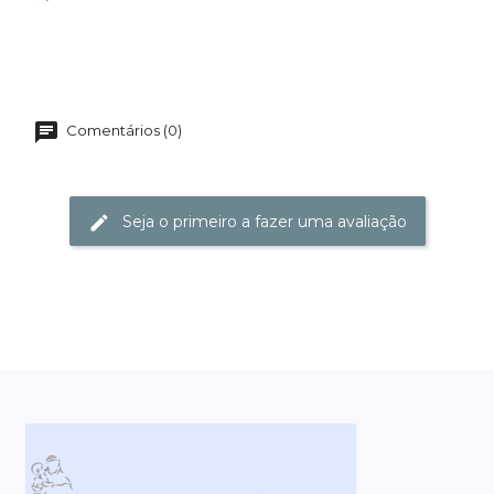
Comentários (0)
Seja o primeiro a fazer uma avaliação