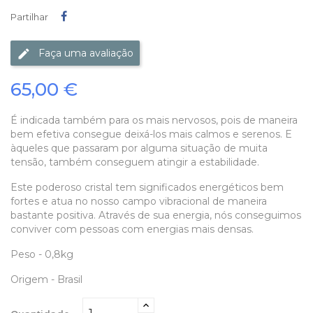
Partilhar
Partilhar
Faça uma avaliação
65,00 €
É indicada também para os mais nervosos, pois de maneira
bem efetiva consegue deixá-los mais calmos e serenos. E
àqueles que passaram por alguma situação de muita
tensão, também conseguem atingir a estabilidade.
Este poderoso cristal tem significados energéticos bem
fortes e atua no nosso campo vibracional de maneira
bastante positiva. Através de sua energia, nós conseguimos
conviver com pessoas com energias mais densas.
Peso - 0,8kg
Origem - Brasil