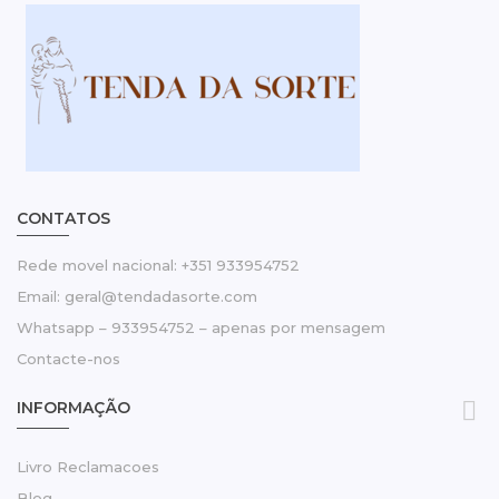
CONTATOS
Rede movel nacional: +351 933954752
Email: geral@tendadasorte.com
Whatsapp – 933954752 – apenas por mensagem
Contacte-nos

INFORMAÇÃO
Livro Reclamacoes
Blog