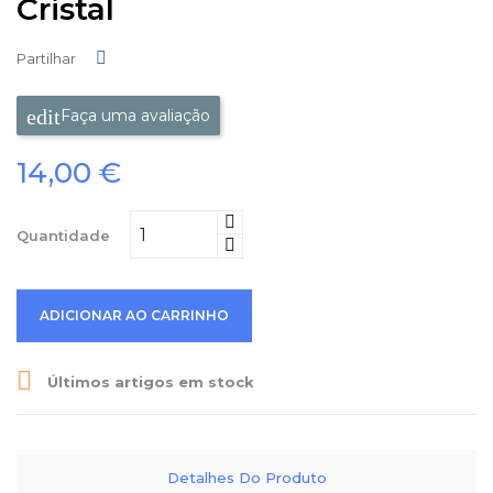
Cristal
Partilhar
Partilhar
Faça uma avaliação
14,00 €
Quantidade
ADICIONAR AO CARRINHO

Últimos artigos em stock
Detalhes Do Produto