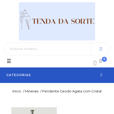
0
Toggle
☰

navigation
CATEGORIAS
Início
/
Minerais
/
Pendente Geodo Agata com Cristal