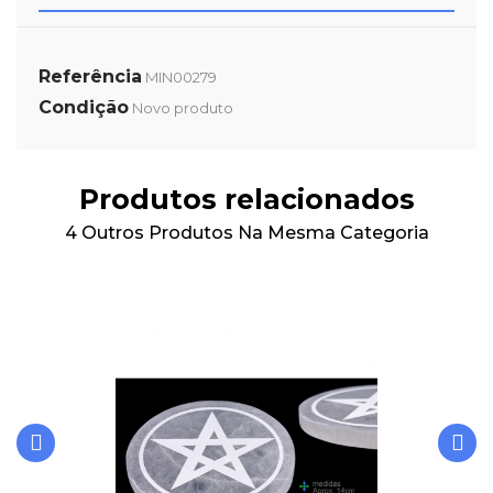
Referência
MIN00279
Condição
Novo produto
Produtos relacionados
4 Outros Produtos Na Mesma Categoria
‹
›