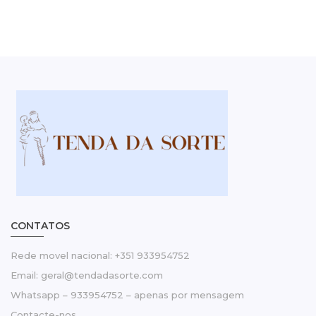
CONTATOS
Rede movel nacional: +351 933954752
Email: geral@tendadasorte.com
Whatsapp – 933954752 – apenas por mensagem
Contacte-nos