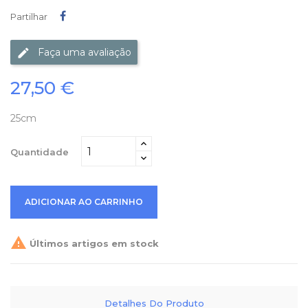
Partilhar
Partilhar
Faça uma avaliação
27,50 €
25cm
Quantidade
ADICIONAR AO CARRINHO

Últimos artigos em stock
Detalhes Do Produto